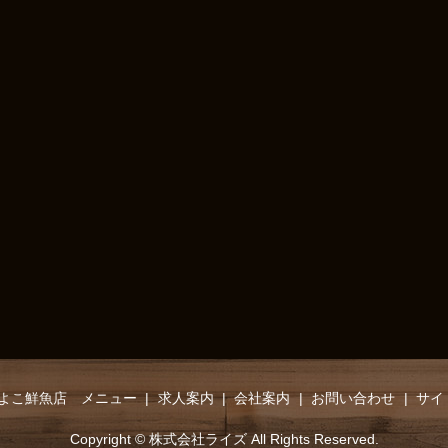
よこ鮮魚店 メニュー
求人案内
会社案内
お問い合わせ
サイ
Copyright © 株式会社ライズ All Rights Reserved.