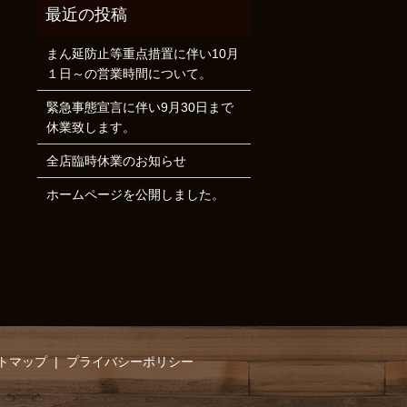
まん延防止等重点措置に伴い10月
１日～の営業時間について。
緊急事態宣言に伴い9月30日まで
休業致します。
全店臨時休業のお知らせ
ホームページを公開しました。
トマップ
プライバシーポリシー