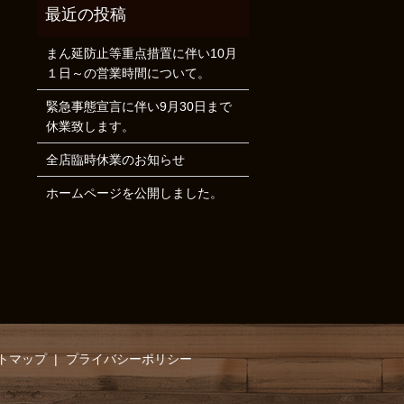
まん延防止等重点措置に伴い10月
１日～の営業時間について。
緊急事態宣言に伴い9月30日まで
休業致します。
全店臨時休業のお知らせ
ホームページを公開しました。
トマップ
プライバシーポリシー