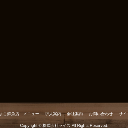
よこ鮮魚店 メニュー
求人案内
会社案内
お問い合わせ
サイ
Copyright © 株式会社ライズ All Rights Reserved.