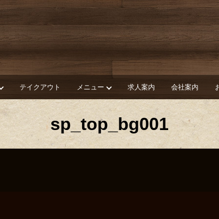
テイクアウト
メニュー
求人案内
会社案内
sp_top_bg001